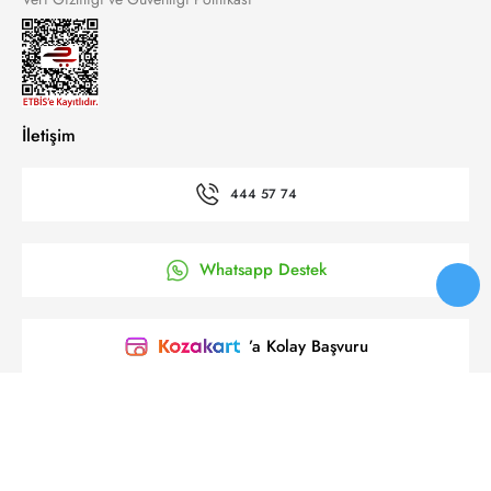
İletişim
444 57 74
Whatsapp Destek
’a Kolay Başvuru
Bizi takip et