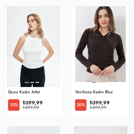
Quzu Kadın Atlet
Yenikoza Kadın Bluz
₺399,99
₺399,99
33%
20%
₺599,99
₺499,99