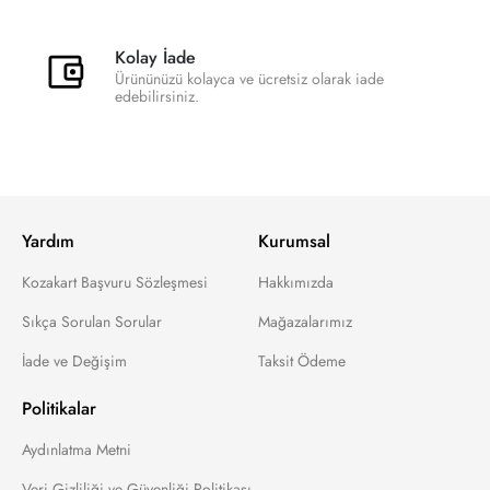
Kolay İade
Ürününüzü kolayca ve ücretsiz olarak iade
edebilirsiniz.
Yardım
Kurumsal
Kozakart Başvuru Sözleşmesi
Hakkımızda
Sıkça Sorulan Sorular
Mağazalarımız
İade ve Değişim
Taksit Ödeme
Politikalar
Aydınlatma Metni
Veri Gizliliği ve Güvenliği Politikası