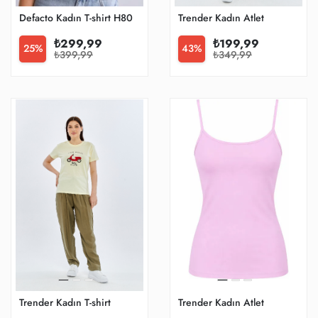
Defacto Kadın T-shirt H8076ax/wt32
Trender Kadın Atlet
₺299,99
₺199,99
25%
43%
₺399,99
₺349,99
Trender Kadın T-shirt
Trender Kadın Atlet