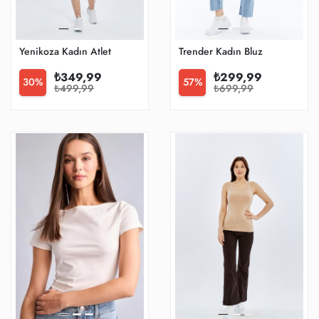
Yenikoza Kadın Atlet
Trender Kadın Bluz
₺349,99
₺299,99
30%
57%
₺499,99
₺699,99