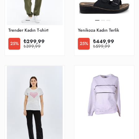
Trender Kadın T-shirt
Yenikoza Kadın Terlik
₺299,99
₺449,99
25%
25%
₺399,99
₺599,99