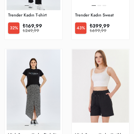
Trender Kadın T-shirt
Trender Kadın Sweat
₺169,99
₺399,99
32%
43%
₺249,99
₺699,99