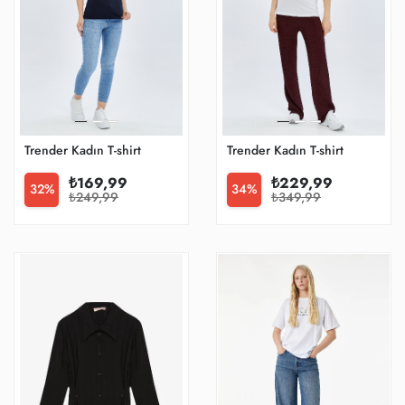
Trender Kadın T-shirt
Trender Kadın T-shirt
₺169,99
₺229,99
32%
34%
₺249,99
₺349,99