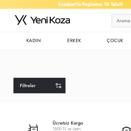
Kozakart’la Peşinatsız 10 Taksit!
KADIN
ERKEK
ÇOCUK
Filtreler
Ücretsiz Kargo
1500 TL ve üzeri