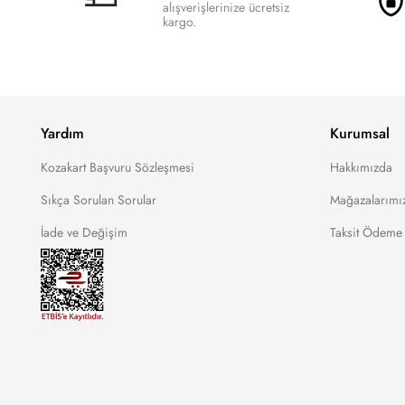
alışverişlerinize ücretsiz
kargo.
Yardım
Kurumsal
Kozakart Başvuru Sözleşmesi
Hakkımızda
Sıkça Sorulan Sorular
Mağazalarımı
İade ve Değişim
Taksit Ödeme