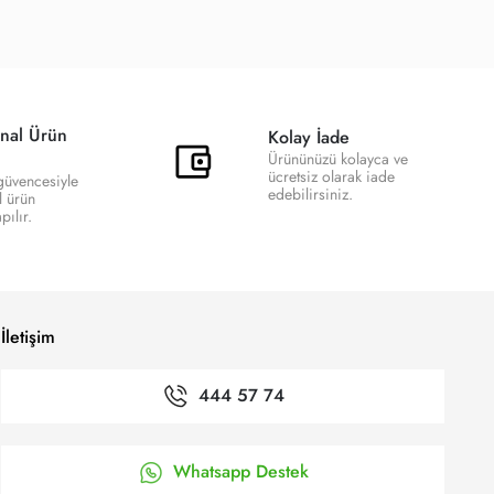
nal Ürün
Kolay İade
Ürününüzü kolayca ve
ücretsiz olarak iade
 güvencesiyle
edebilirsiniz.
l ürün
ılır.
İletişim
444 57 74
Whatsapp Destek