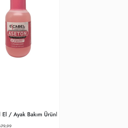
 El / Ayak Bakım Ürünleri
₺79,99