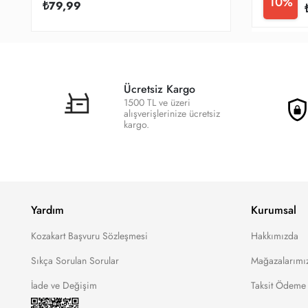
10%
₺79,99
Ücretsiz Kargo
1500 TL ve üzeri
alışverişlerinize ücretsiz
kargo.
Yardım
Kurumsal
Kozakart Başvuru Sözleşmesi
Hakkımızda
Sıkça Sorulan Sorular
Mağazalarımı
İade ve Değişim
Taksit Ödeme