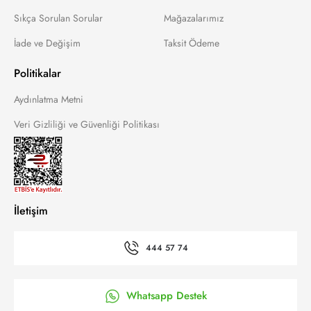
Sıkça Sorulan Sorular
Mağazalarımız
İade ve Değişim
Taksit Ödeme
Politikalar
Aydınlatma Metni
Veri Gizliliği ve Güvenliği Politikası
İletişim
444 57 74
Whatsapp Destek