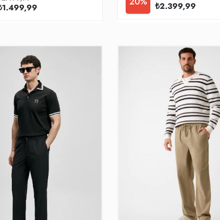
20%
₺2.399,99
₺1.499,99