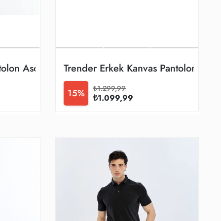
olon Ascoli
Trender Erkek Kanvas Pantolon
₺1.299,99
15%
₺1.099,99