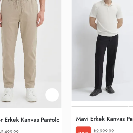
Mavi Erkek Kanvas 
r Erkek Kanvas Pantolon 04045
₺2.999,99
₺2.499,99