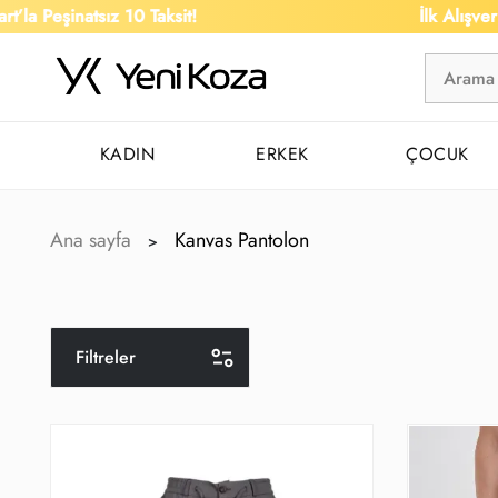
atsız 10 Taksit!
İlk Alışverişe %15 İn
KADIN
ERKEK
ÇOCUK
Ana sayfa
Kanvas Pantolon
>
Filtreler