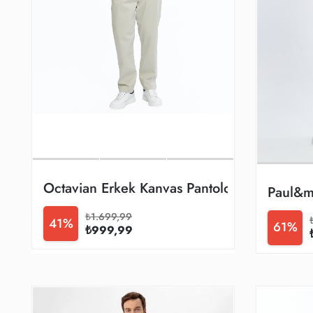
Octavian Erkek Kanvas Pantolon
Paul&m
₺1.699,99
41%
61%
₺999,99