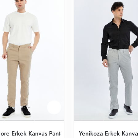
antolon Pn2020500755
ore Erkek Kanvas Pantolon Ays 96
Yenikoza Erkek Kanva