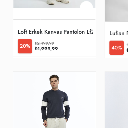
Loft Erkek Kanvas Pantolon Lf2042929
Lufian
₺2.499,99
20%
40%
₺1.999,99