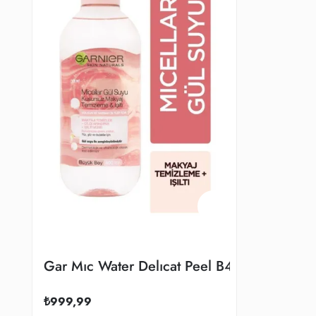
Gar Mıc Water Delıcat Peel B400 Tur
₺999,99