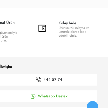
nal Ürün
Kolay İade
Ürününüzü kolayca ve
ücretsiz olarak iade
 güvencesiyle
edebilirsiniz.
l ürün
ılır.
İletişim
444 57 74
Whatsapp Destek