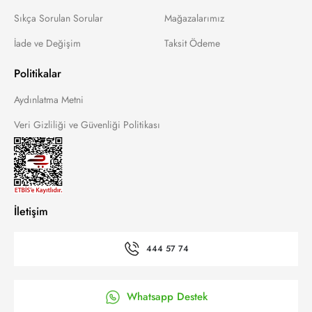
Sıkça Sorulan Sorular
Mağazalarımız
İade ve Değişim
Taksit Ödeme
Politikalar
Aydınlatma Metni
Veri Gizliliği ve Güvenliği Politikası
İletişim
444 57 74
Whatsapp Destek