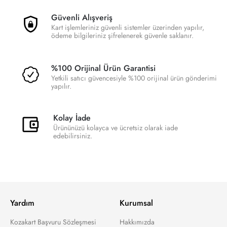
Güvenli Alışveriş
Kart işlemleriniz güvenli sistemler üzerinden yapılır,
ödeme bilgileriniz şifrelenerek güvenle saklanır.
%100 Orijinal Ürün Garantisi
Yetkili satıcı güvencesiyle %100 orijinal ürün gönderimi
yapılır.
Kolay İade
Ürününüzü kolayca ve ücretsiz olarak iade
edebilirsiniz.
Yardım
Kurumsal
Kozakart Başvuru Sözleşmesi
Hakkımızda