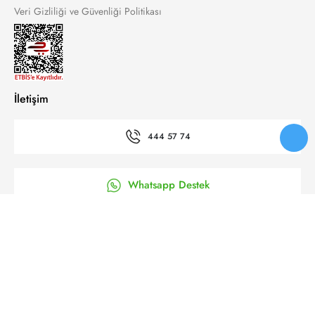
Veri Gizliliği ve Güvenliği Politikası
İletişim
444 57 74
Whatsapp Destek
’a Kolay Başvuru
Bizi takip et