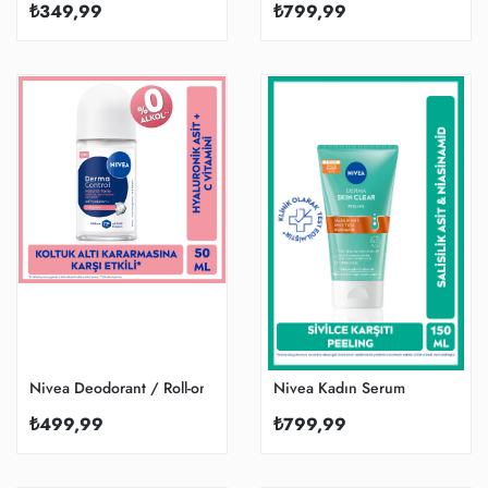
₺349,99
₺799,99
Nivea Deodorant / Roll-on
Nivea Kadın Serum
₺499,99
₺799,99