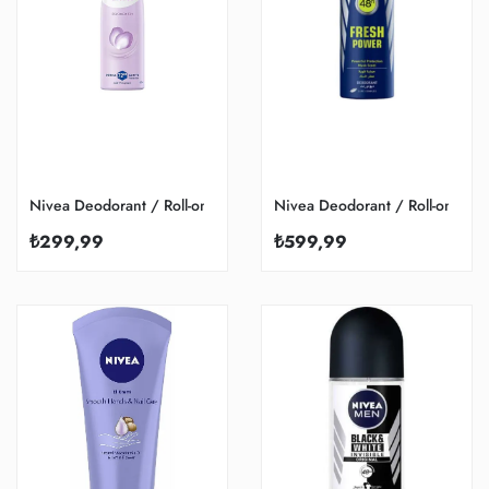
Nivea Deodorant / Roll-on
Nivea Deodorant / Roll-on
₺299,99
₺599,99