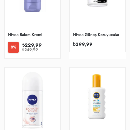
Nivea Bakım Kremi
Nivea Güneş Koruyucular
₺299,99
₺229,99
8%
₺249,99