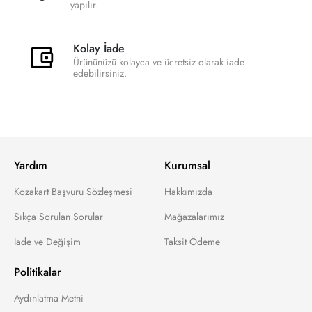
yapılır.
Kolay İade
Ürününüzü kolayca ve ücretsiz olarak iade
edebilirsiniz.
Yardım
Kurumsal
Kozakart Başvuru Sözleşmesi
Hakkımızda
Sıkça Sorulan Sorular
Mağazalarımız
İade ve Değişim
Taksit Ödeme
Politikalar
Aydınlatma Metni