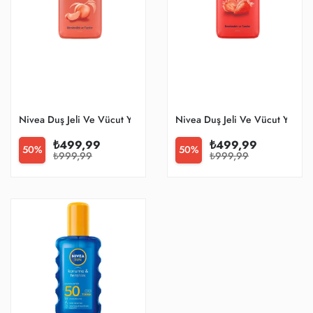
Nivea Duş Jeli Ve Vücut Yağ
Nivea Duş Jeli Ve Vücut Yağ
₺499,99
₺499,99
50%
50%
₺999,99
₺999,99