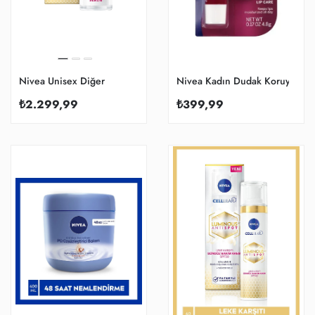
Nivea Unisex Diğer
Nivea Kadın Dudak Koruyucu
₺2.299,99
₺399,99