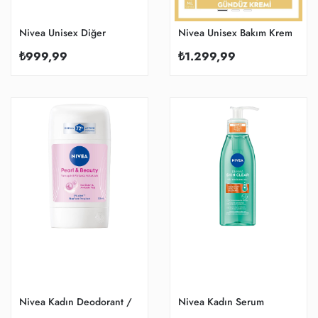
Nivea Unisex Diğer
Nivea Unisex Bakım Kremi
₺999,99
₺1.299,99
Nivea Kadın Deodorant / Roll-on
Nivea Kadın Serum