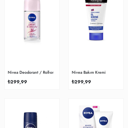
Nivea Deodorant / Roll-on
Nivea Bakım Kremi
₺299,99
₺299,99