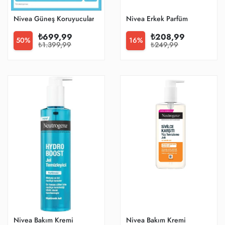
Nivea Güneş Koruyucular
Nivea Erkek Parfüm
₺699,99
₺208,99
50%
16%
₺1.399,99
₺249,99
Nivea Bakım Kremi
Nivea Bakım Kremi