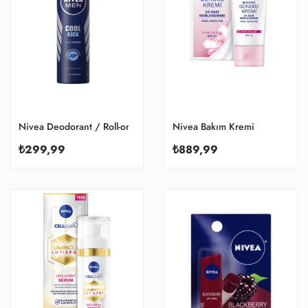
Nivea Deodorant / Roll-on
Nivea Bakım Kremi
₺299,99
₺889,99