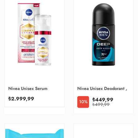
Nivea Unisex Serum
Nivea Unisex Deodorant / Roll-
₺2.999,99
₺449,99
10%
₺499,99