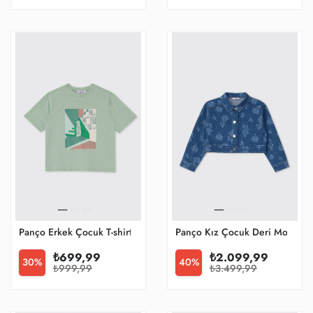
Panço Erkek Çocuk T-shirt
Panço Kız Çocuk Deri Mont Ve
₺699,99
₺2.099,99
30%
40%
₺999,99
₺3.499,99