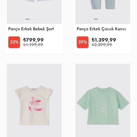
Panço Erkek Bebek Şort
Panço Erkek Çocuk Kanvas Pan
₺799,99
₺1.399,99
33%
39%
₺1.199,99
₺2.299,99