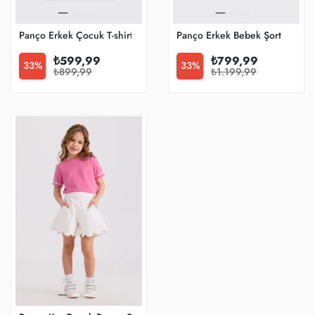
Panço Erkek Çocuk T-shirt
Panço Erkek Bebek Şort
₺599,99
₺799,99
33%
33%
₺899,99
₺1.199,99