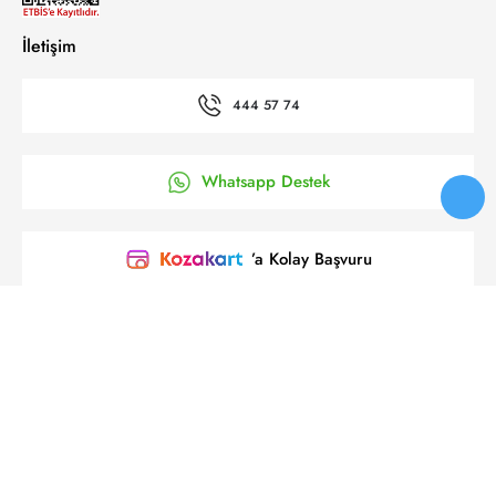
İletişim
444 57 74
Whatsapp Destek
’a Kolay Başvuru
Bizi takip et
© 2025 Yeni Koza Tüm Hakkı Saklıdır.