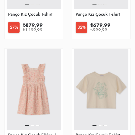
Panço Kız Çocuk T-shirt
Panço Kız Çocuk T-shirt
₺879,99
₺679,99
27%
32%
₺1.199,99
₺999,99