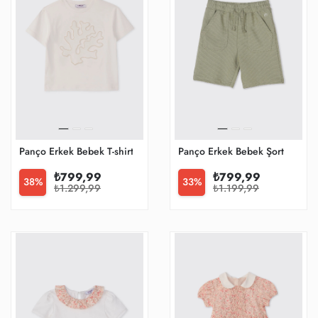
Panço Erkek Bebek T-shirt
Panço Erkek Bebek Şort
₺799,99
₺799,99
38%
33%
₺1.299,99
₺1.199,99