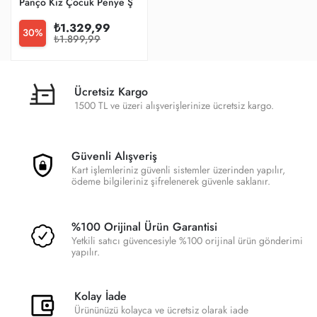
Panço Kız Çocuk Penye Şort
₺1.329,99
30%
₺1.899,99
Ücretsiz Kargo
1500 TL ve üzeri alışverişlerinize ücretsiz kargo.
Güvenli Alışveriş
Kart işlemleriniz güvenli sistemler üzerinden yapılır,
ödeme bilgileriniz şifrelenerek güvenle saklanır.
%100 Orijinal Ürün Garantisi
Yetkili satıcı güvencesiyle %100 orijinal ürün gönderimi
yapılır.
Kolay İade
Ürününüzü kolayca ve ücretsiz olarak iade