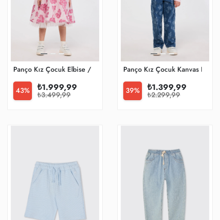
Panço Kız Çocuk Elbise / Tulum
Panço Kız Çocuk Kanvas Panto
₺1.999,99
₺1.399,99
43%
39%
₺3.499,99
₺2.299,99