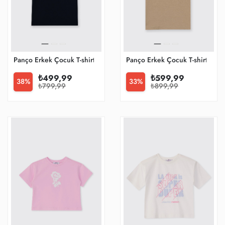
Panço Erkek Çocuk T-shirt
Panço Erkek Çocuk T-shirt
₺499,99
₺599,99
38%
33%
₺799,99
₺899,99