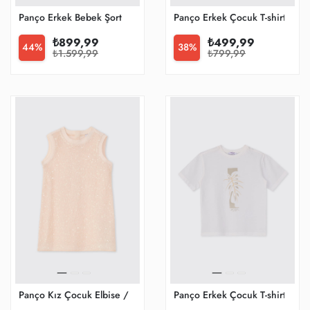
Panço Erkek Bebek Şort
Panço Erkek Çocuk T-shirt
₺899,99
₺499,99
44%
38%
₺1.599,99
₺799,99
Panço Kız Çocuk Elbise / Tulum
Panço Erkek Çocuk T-shirt