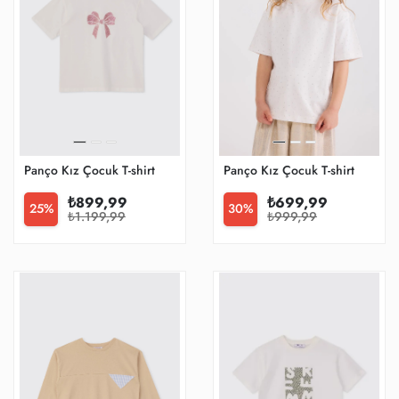
Panço Kız Çocuk T-shirt
Panço Kız Çocuk T-shirt
₺899,99
₺699,99
25%
30%
₺1.199,99
₺999,99