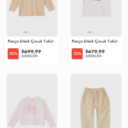
Panço Erkek Çocuk T-shirt
Panço Erkek Çocuk T-shirt
₺699,99
₺679,99
30%
32%
₺999,99
₺999,99