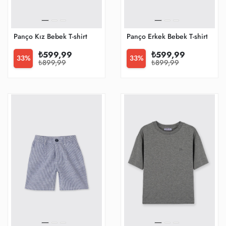
Panço Kız Bebek T-shirt
Panço Erkek Bebek T-shirt
₺599,99
₺599,99
33%
33%
₺899,99
₺899,99