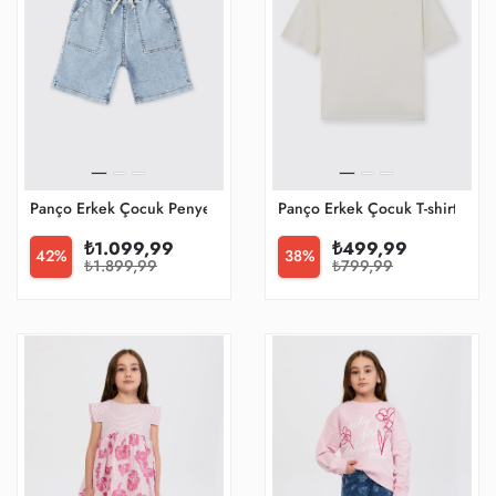
Panço Erkek Çocuk Penye Şort
Panço Erkek Çocuk T-shirt
₺1.099,99
₺499,99
42%
38%
₺1.899,99
₺799,99