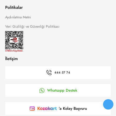
Politikalar
Aydınlatma Metni
Veri Gizliliği ve Güvenliği Politikası
İletişim
444 57 74
Whatsapp Destek
’a Kolay Başvuru