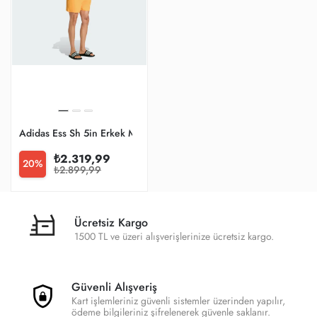
Adidas Ess Sh 5in Erkek Mayo Ka4922
₺2.319,99
20%
₺2.899,99
Ücretsiz Kargo
1500 TL ve üzeri alışverişlerinize ücretsiz kargo.
Güvenli Alışveriş
Kart işlemleriniz güvenli sistemler üzerinden yapılır,
ödeme bilgileriniz şifrelenerek güvenle saklanır.