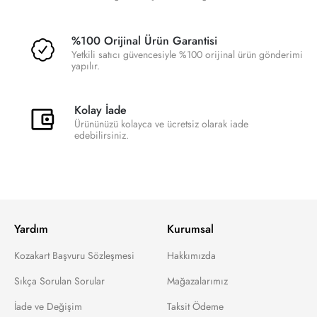
%100 Orijinal Ürün Garantisi
Yetkili satıcı güvencesiyle %100 orijinal ürün gönderimi
yapılır.
Kolay İade
Ürününüzü kolayca ve ücretsiz olarak iade
edebilirsiniz.
Yardım
Kurumsal
Kozakart Başvuru Sözleşmesi
Hakkımızda
Sıkça Sorulan Sorular
Mağazalarımız
İade ve Değişim
Taksit Ödeme