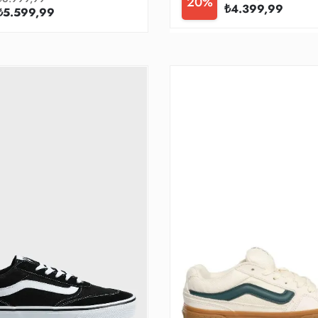
20%
₺4.399,99
₺5.599,99