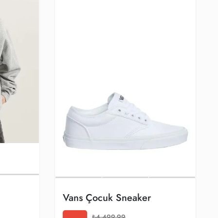
Vans Çocuk Sneaker
₺4.499,99