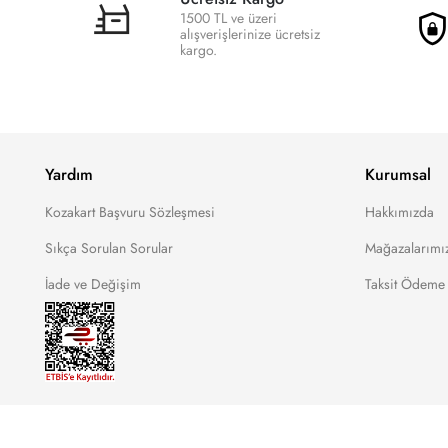
1500 TL ve üzeri
alışverişlerinize ücretsiz
kargo.
Yardım
Kurumsal
Kozakart Başvuru Sözleşmesi
Hakkımızda
Sıkça Sorulan Sorular
Mağazalarımı
İade ve Değişim
Taksit Ödeme