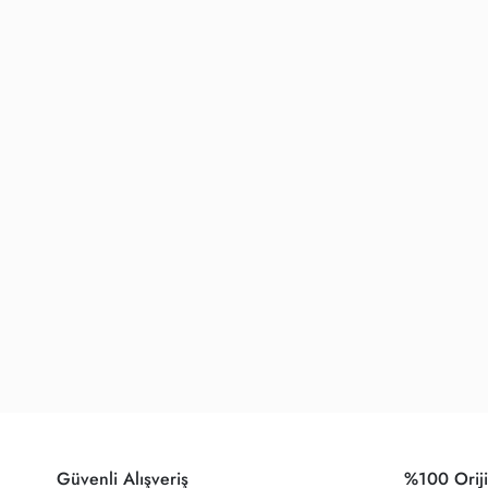
Güvenli Alışveriş
%100 Oriji