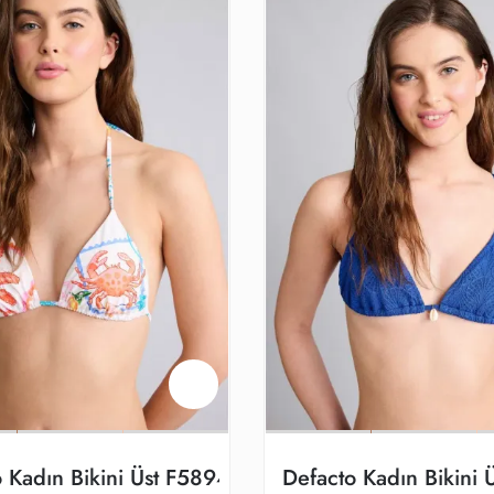
o Kadın Bikini Üst F5894ax/wt16
Defacto Kadın Bikini