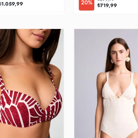
20%
₺1.059,99
₺719,99