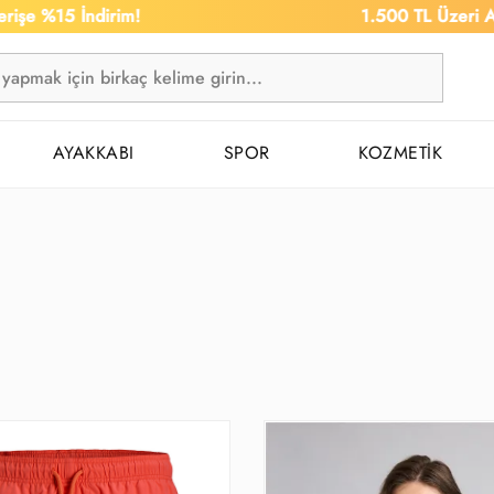
 İndirim!
1.500 TL Üzeri Alışverişe 
AYAKKABI
SPOR
KOZMETİK