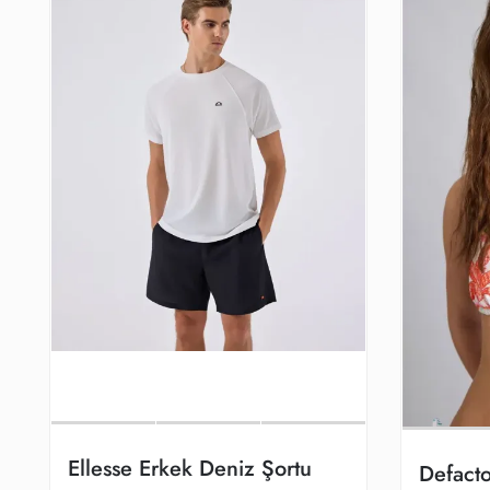
Ellesse Erkek Deniz Şortu
Defact