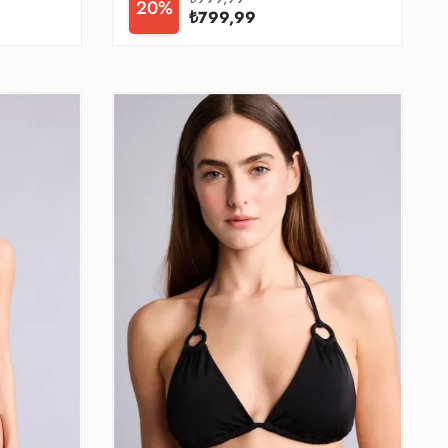
20%
₺799,99