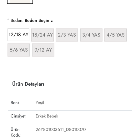
*
Beden:
Beden Seçiniz
12/18 AY
18/24 AY
2/3 YAS
3/4 YAS
4/5 YAS
5/6 YAS
9/12 AY
Ürün Detayları
Renk:
Yeşil
Cinsiyet:
Erkek Bebek
Ürün
26Y801003611_D8010070
Kodu: