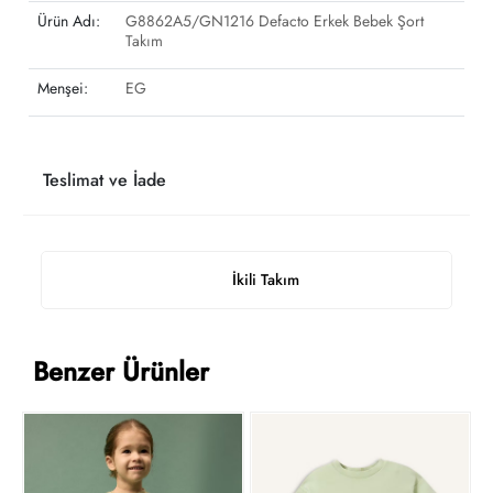
Ürün Adı:
G8862A5/GN1216 Defacto Erkek Bebek Şort
Takım
Menşei:
EG
Teslimat ve İade
İkili Takım
Benzer Ürünler