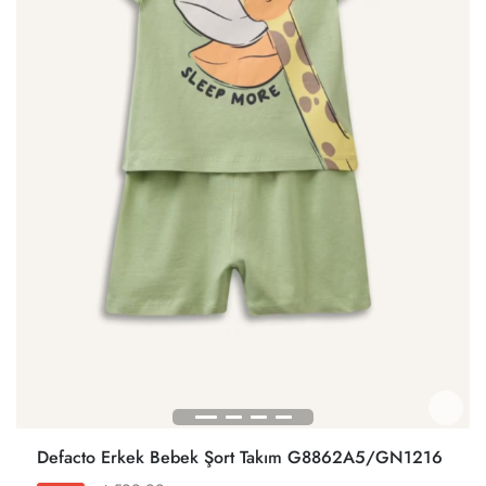
Defacto Erkek Bebek Şort Takım G8862A5/GN1216