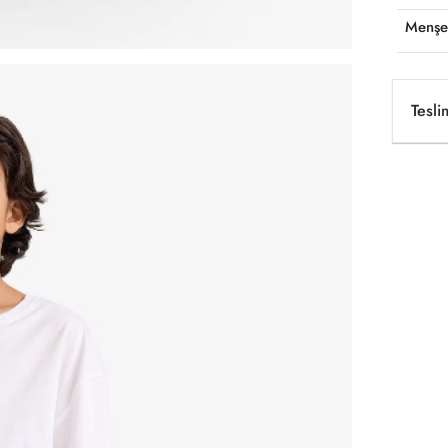
Menşe
Tesli