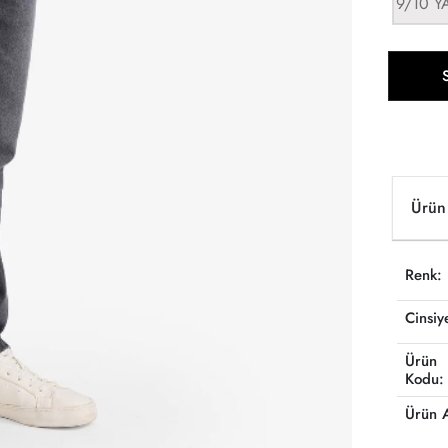
9/10 Y
Ürün 
Renk:
Cinsiy
Ürün
Kodu:
Ürün 