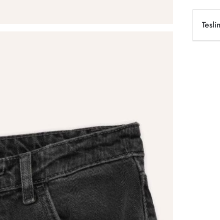
Tesli