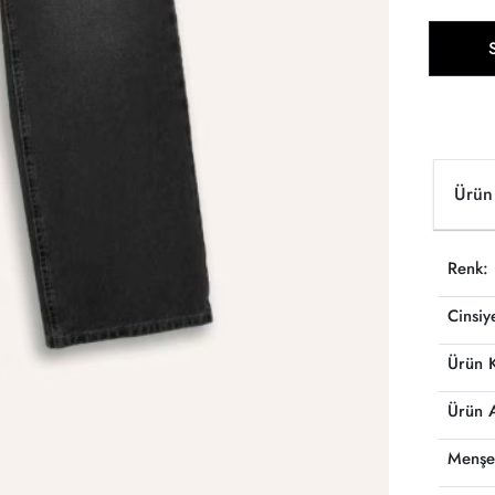
Ürün 
Renk:
Cinsiy
Ürün 
Ürün 
Menşe