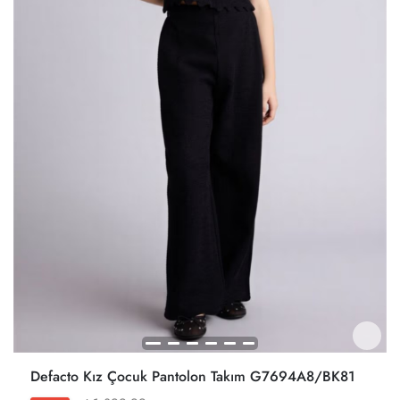
Defacto Kız Çocuk Pantolon Takım G7694A8/BK81