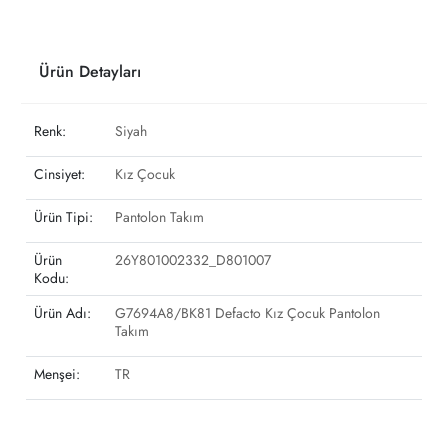
Ürün Detayları
Renk:
Siyah
Cinsiyet:
Kız Çocuk
Ürün Tipi:
Pantolon Takım
Ürün
26Y801002332_D801007
Kodu:
Ürün Adı:
G7694A8/BK81 Defacto Kız Çocuk Pantolon
Takım
Menşei:
TR