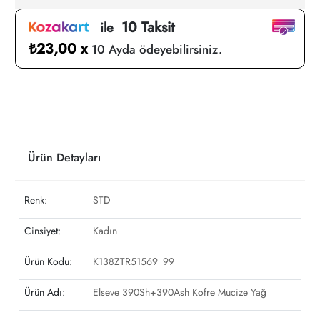
10 Taksit
ile
₺23,00 x
10 Ayda ödeyebilirsiniz.
Ürün Detayları
Renk:
STD
Cinsiyet:
Kadın
Ürün Kodu:
K138ZTR51569_99
Ürün Adı:
Elseve 390Sh+390Ash Kofre Mucize Yağ