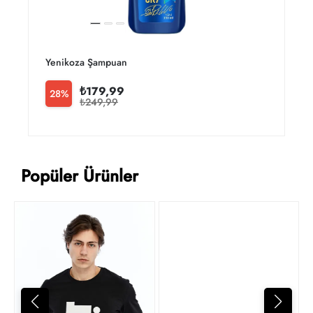
Yenikoza Şampuan
₺179,99
28%
₺249,99
Popüler Ürünler