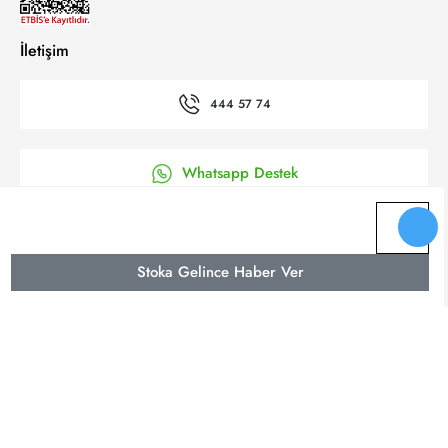
İletişim
444 57 74
Whatsapp Destek
’a Kolay Başvuru
Stoka Gelince Haber Ver
Bizi takip et
© 2025 Yeni Koza Tüm Hakkı Saklıdır.