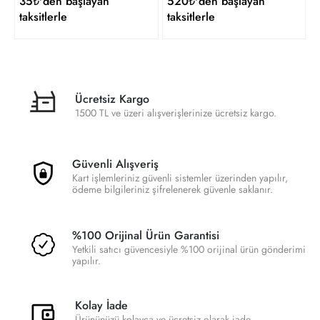
35₺'den başlayan
520₺'den başlayan
taksitlerle
taksitlerle
Ücretsiz Kargo
1500 TL ve üzeri alışverişlerinize ücretsiz kargo.
Güvenli Alışveriş
Kart işlemleriniz güvenli sistemler üzerinden yapılır,
ödeme bilgileriniz şifrelenerek güvenle saklanır.
%100 Orijinal Ürün Garantisi
Yetkili satıcı güvencesiyle %100 orijinal ürün gönderimi
yapılır.
Kolay İade
Ürününüzü kolayca ve ücretsiz olarak iade