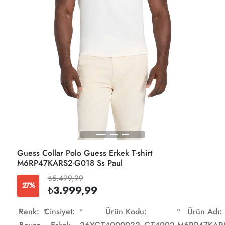
Guess Collar Polo Guess Erkek T-shirt
M6RP47KARS2-G018 Ss Paul
₺5.499,99
27%
₺3.999,99
Renk:
Cinsiyet:
Ürün Kodu:
Ürün Adı: