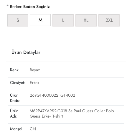
*
Beden:
Beden Seçiniz
M
S
L
XL
2XL
Ürün Detayları
Renk:
Beyaz
Cinsiyet:
Erkek
Ürün
26YGT4000022_GT4002
Kodu:
Ürün
M6RP47KARS2-G018 Ss Paul Guess Collar Polo
Adı:
Guess Erkek T-shirt
Menşei:
CN