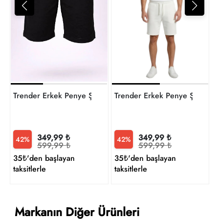
1
t
Trender Erkek Penye Şort
Trender Erkek Penye Şort
349,99 ₺
349,99 ₺
42%
42%
599,99 ₺
599,99 ₺
35₺'den başlayan
35₺'den başlayan
taksitlerle
taksitlerle
Markanın Diğer Ürünleri