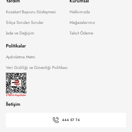
Yardım
Kurumsal
Kozakart Başvuru Sözleşmesi
Hakkımızda
Sıkça Sorulan Sorular
Mağazalarımız
İade ve Değişim
Taksit Ödeme
Politikalar
Aydınlatma Metni
Veri Gizliliği ve Güvenliği Politikası
İletişim
444 57 74