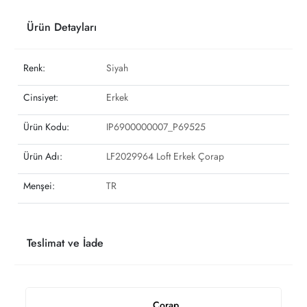
Ürün Detayları
Renk:
Siyah
Cinsiyet:
Erkek
Ürün Kodu:
IP6900000007_P69525
Ürün Adı:
LF2029964 Loft Erkek Çorap
Menşei:
TR
Teslimat ve İade
Çorap