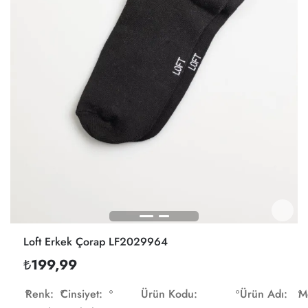
Loft Erkek Çorap LF2029964
₺199,99
Renk:
Cinsiyet:
Ürün Kodu:
Ürün Adı:
M