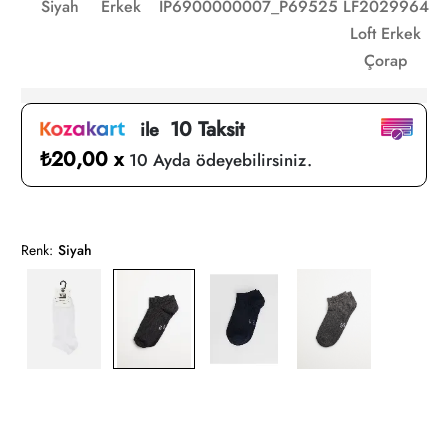
Siyah
Erkek
IP6900000007_P69525
LF2029964
Loft Erkek
Çorap
10 Taksit
ile
₺20,00 x
10 Ayda ödeyebilirsiniz.
Renk:
Siyah