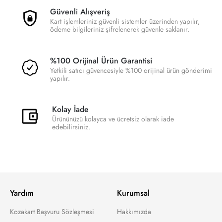
Güvenli Alışveriş
Kart işlemleriniz güvenli sistemler üzerinden yapılır,
ödeme bilgileriniz şifrelenerek güvenle saklanır.
%100 Orijinal Ürün Garantisi
Yetkili satıcı güvencesiyle %100 orijinal ürün gönderimi
yapılır.
Kolay İade
Ürününüzü kolayca ve ücretsiz olarak iade
edebilirsiniz.
Yardım
Kurumsal
Kozakart Başvuru Sözleşmesi
Hakkımızda