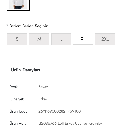
*
Beden:
Beden Seçiniz
XL
S
M
L
2XL
Ürün Detayları
Renk:
Beyaz
Cinsiyet:
Erkek
Ürün Kodu:
26YP69000282_P69100
Ürün Adı:
Lf2036766 Loft Erkek Uzunkol Gömlek