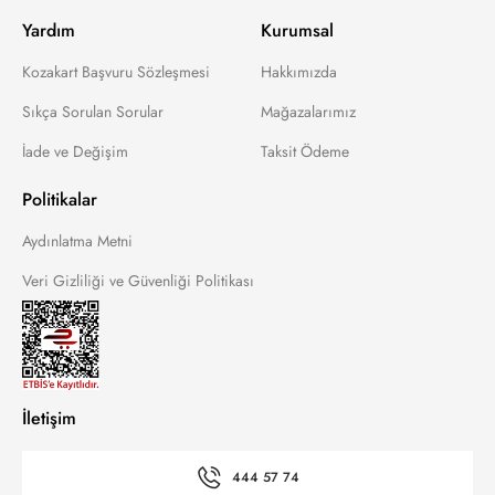
Yardım
Kurumsal
Kozakart Başvuru Sözleşmesi
Hakkımızda
Sıkça Sorulan Sorular
Mağazalarımız
İade ve Değişim
Taksit Ödeme
Politikalar
Aydınlatma Metni
Veri Gizliliği ve Güvenliği Politikası
İletişim
444 57 74