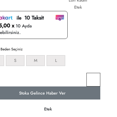
Loft Kadın
Etek
10 Taksit
ile
5,00 x
10 Ayda
bilirsiniz.
:
Beden Seçiniz
S
M
L
Stoka Gelince Haber Ver
Etek