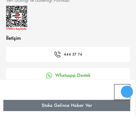
Veri Gizliliği ve Güvenliği Politikası
İletişim
444 57 74
Whatsapp Destek
’a Kolay Başvuru
Stoka Gelince Haber Ver
Bizi takip et