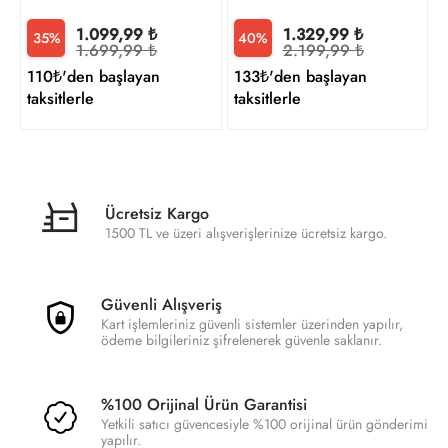
1.099,99 ₺
1.329,99 ₺
35%
40%
1.699,99 ₺
2.199,99 ₺
110₺'den başlayan
133₺'den başlayan
taksitlerle
taksitlerle
Ücretsiz Kargo
1500 TL ve üzeri alışverişlerinize ücretsiz kargo.
Güvenli Alışveriş
Kart işlemleriniz güvenli sistemler üzerinden yapılır,
ödeme bilgileriniz şifrelenerek güvenle saklanır.
%100 Orijinal Ürün Garantisi
Yetkili satıcı güvencesiyle %100 orijinal ürün gönderimi
yapılır.