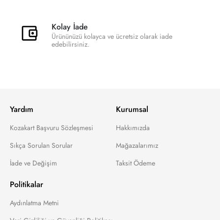
Kolay İade
Ürününüzü kolayca ve ücretsiz olarak iade
edebilirsiniz.
Yardım
Kurumsal
Kozakart Başvuru Sözleşmesi
Hakkımızda
Sıkça Sorulan Sorular
Mağazalarımız
İade ve Değişim
Taksit Ödeme
Politikalar
Aydınlatma Metni