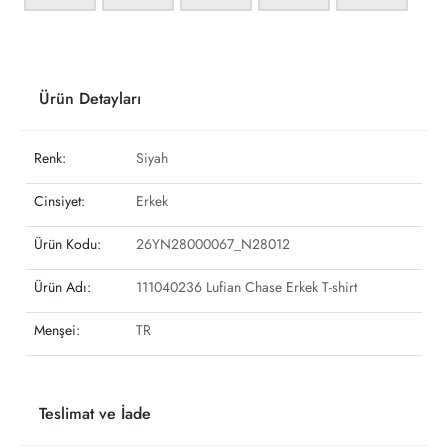
Ürün Detayları
Renk:
Siyah
Cinsiyet:
Erkek
Ürün Kodu:
26YN28000067_N28012
Ürün Adı:
111040236 Lufian Chase Erkek T-shirt
Menşei:
TR
Teslimat ve İade