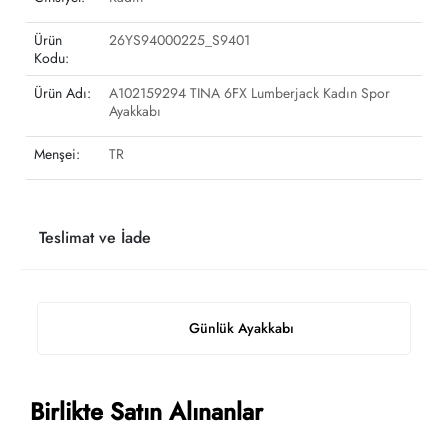
Ürün
26YS94000225_S9401
Kodu:
Ürün Adı:
A102159294 TINA 6FX Lumberjack Kadın Spor
Ayakkabı
Menşei:
TR
Teslimat ve İade
Günlük Ayakkabı
Birlikte Satın Alınanlar