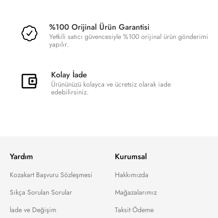
%100 Orijinal Ürün Garantisi
Yetkili satıcı güvencesiyle %100 orijinal ürün gönderimi
yapılır.
Kolay İade
Ürününüzü kolayca ve ücretsiz olarak iade
edebilirsiniz.
Yardım
Kurumsal
Kozakart Başvuru Sözleşmesi
Hakkımızda
Sıkça Sorulan Sorular
Mağazalarımız
İade ve Değişim
Taksit Ödeme