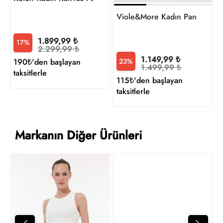
1.899,99 ₺
17%
2.299,99 ₺
1.149,99 ₺
23%
190₺'den başlayan
1.499,99 ₺
taksitlerle
115₺'den başlayan
taksitlerle
Markanın Diğer Ürünleri