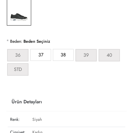
*
Beden:
Beden Seçiniz
37
38
36
39
40
STD
Ürün Detayları
Renk:
Siyah
Cinsiyet:
Kadın