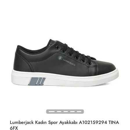
Lumberjack Kadın Spor Ayakkabı A102159294 TINA
6FX