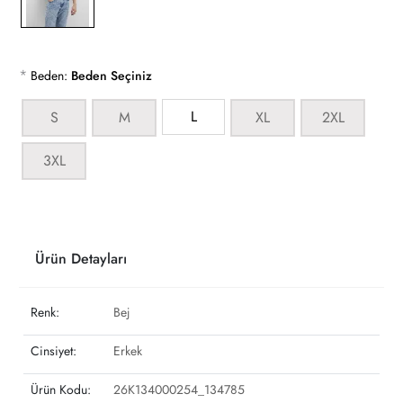
*
Beden:
Beden Seçiniz
L
S
M
XL
2XL
3XL
Ürün Detayları
Renk:
Bej
Cinsiyet:
Erkek
Ürün Kodu:
26K134000254_134785