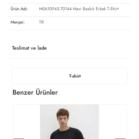
Ürün Adı:
M0610943-70144 Mavi Baskılı Erkek T-Shirt
Menşei:
TR
Teslimat ve İade
T-shirt
Benzer Ürünler