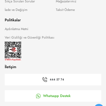
Sıkça Sorulan Sorular
Mağazalarımız
İade ve Değişim
Taksit Ödeme
Politikalar
Aydınlatma Metni
Veri Gizliliği ve Güvenliği Politikası
İletişim
444 57 74
Whatsapp Destek