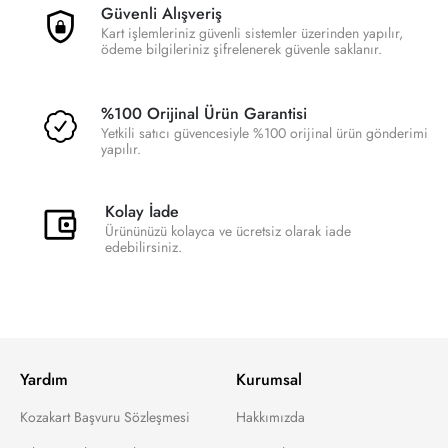
Güvenli Alışveriş
Kart işlemleriniz güvenli sistemler üzerinden yapılır,
ödeme bilgileriniz şifrelenerek güvenle saklanır.
%100 Orijinal Ürün Garantisi
Yetkili satıcı güvencesiyle %100 orijinal ürün gönderimi
yapılır.
Kolay İade
Ürününüzü kolayca ve ücretsiz olarak iade
edebilirsiniz.
Yardım
Kurumsal
Kozakart Başvuru Sözleşmesi
Hakkımızda