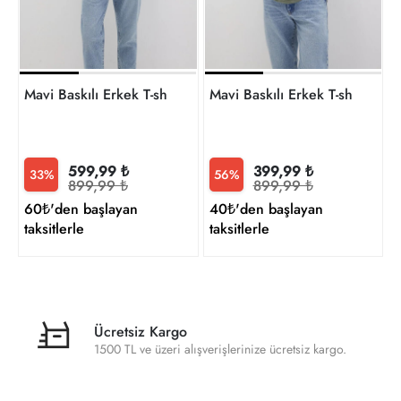
Mavi Baskılı Erkek T-shirt M0610943-70144
Mavi Baskılı Erkek T-shirt M
599,99 ₺
399,99 ₺
33%
56%
899,99 ₺
899,99 ₺
60₺'den başlayan
40₺'den başlayan
taksitlerle
taksitlerle
Ücretsiz Kargo
1500 TL ve üzeri alışverişlerinize ücretsiz kargo.