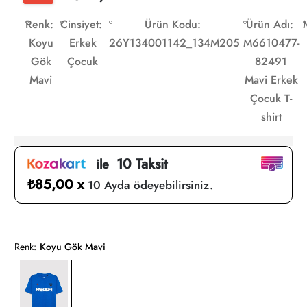
Renk:
Cinsiyet:
Ürün Kodu:
Ürün Adı:
Koyu
Erkek
26Y134001142_134M205
M6610477-
Gök
Çocuk
82491
Mavi
Mavi Erkek
Çocuk T-
shirt
10 Taksit
ile
₺85,00 x
10 Ayda ödeyebilirsiniz.
Renk:
Koyu Gök Mavi