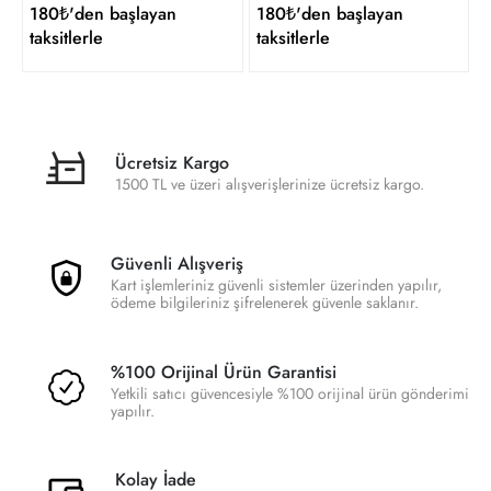
180₺'den başlayan
180₺'den başlayan
taksitlerle
taksitlerle
Ücretsiz Kargo
1500 TL ve üzeri alışverişlerinize ücretsiz kargo.
Güvenli Alışveriş
Kart işlemleriniz güvenli sistemler üzerinden yapılır,
ödeme bilgileriniz şifrelenerek güvenle saklanır.
%100 Orijinal Ürün Garantisi
Yetkili satıcı güvencesiyle %100 orijinal ürün gönderimi
yapılır.
Kolay İade