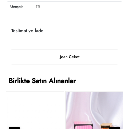
Menşei:
TR
Teslimat ve İade
Jean Ceket
Birlikte Satın Alınanlar
T