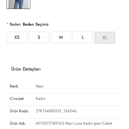
*
Beden:
Beden Seçiniz
XS
S
M
L
XL
Ürün Detayları
Renk:
Mavi
Cinsiyet:
Kadın
Ürün Kodu:
27K134000131_134246
Ürün Adı:
M1110177-89165 Mavi Luna Kadın Jean Ceket