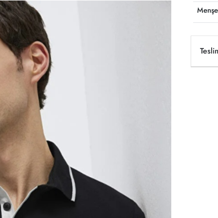
Menşe
Tesli