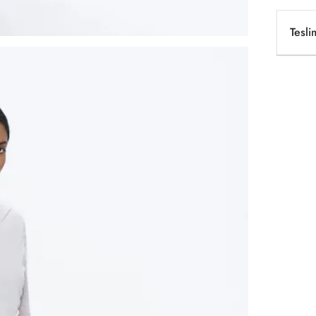
Tesli