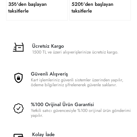
35₺'den başlayan
520₺'den başlayan
taksitlerle
taksitlerle
Ücretsiz Kargo
1500 TL ve üzeri alışverişlerinize ücretsiz kargo.
Güvenli Alışveriş
Kart işlemleriniz güvenli sistemler üzerinden yapılır,
ödeme bilgileriniz şifrelenerek güvenle saklanır.
%100 Orijinal Ürün Garantisi
Yetkili satıcı güvencesiyle %100 orijinal ürün gönderimi
yapılır.
Kolay İade