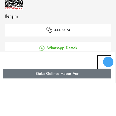
İletişim
444 57 74
Whatsapp Destek
’a Kolay Başvuru
Stoka Gelince Haber Ver
Bizi takip et
© 2025 Yeni Koza Tüm Hakkı Saklıdır.