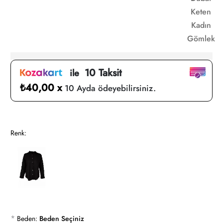
Keten
Kadın
Gömlek
10 Taksit
ile
₺40,00 x
10 Ayda ödeyebilirsiniz.
Renk:
*
Beden:
Beden Seçiniz