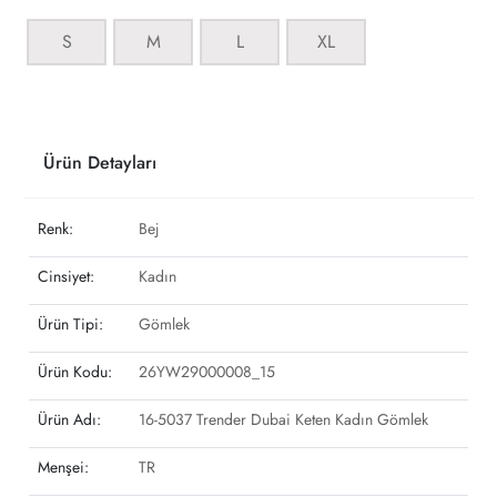
S
M
L
XL
Ürün Detayları
Renk:
Bej
Cinsiyet:
Kadın
Ürün Tipi:
Gömlek
Ürün Kodu:
26YW29000008_15
Ürün Adı:
16-5037 Trender Dubai Keten Kadın Gömlek
Menşei:
TR