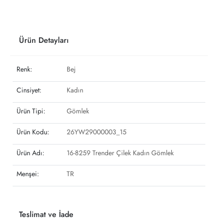
Ürün Detayları
Renk:
Bej
Cinsiyet:
Kadın
Ürün Tipi:
Gömlek
Ürün Kodu:
26YW29000003_15
Ürün Adı:
16-8259 Trender Çilek Kadın Gömlek
Menşei:
TR
Teslimat ve İade