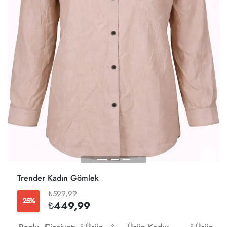
Trender Kadın Gömlek
₺599,99
25%
₺449,99