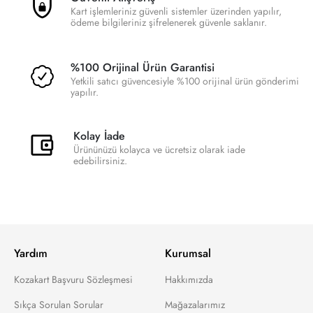
Kart işlemleriniz güvenli sistemler üzerinden yapılır,
ödeme bilgileriniz şifrelenerek güvenle saklanır.
%100 Orijinal Ürün Garantisi
Yetkili satıcı güvencesiyle %100 orijinal ürün gönderimi
yapılır.
Kolay İade
Ürününüzü kolayca ve ücretsiz olarak iade
edebilirsiniz.
Yardım
Kurumsal
Kozakart Başvuru Sözleşmesi
Hakkımızda
Sıkça Sorulan Sorular
Mağazalarımız