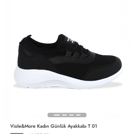
Viole&More Kadın Günlük Ayakkabı T 01