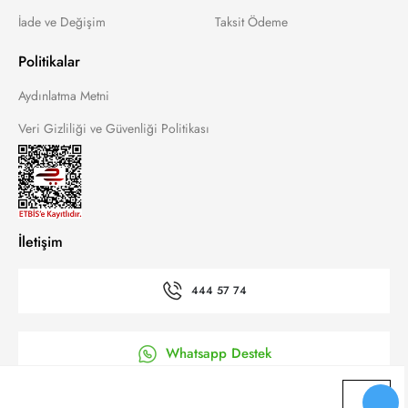
İade ve Değişim
Taksit Ödeme
Politikalar
Aydınlatma Metni
Veri Gizliliği ve Güvenliği Politikası
İletişim
444 57 74
Whatsapp Destek