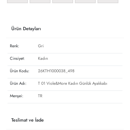
Ürün Detayları
Renk:
Gri
Cinsiyet:
Kadın
Ürün Kodu:
26KTH1000038_498
Ürün Adı:
T 01 Viole&More Kadın Günlük Ayakkabı
Menşei:
TR
Teslimat ve İade