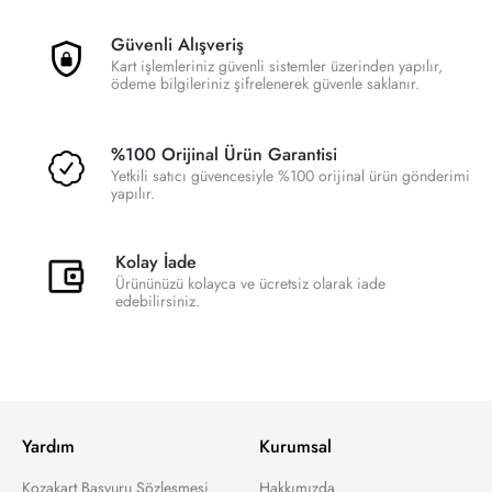
Güvenli Alışveriş
Kart işlemleriniz güvenli sistemler üzerinden yapılır,
ödeme bilgileriniz şifrelenerek güvenle saklanır.
%100 Orijinal Ürün Garantisi
Yetkili satıcı güvencesiyle %100 orijinal ürün gönderimi
yapılır.
Kolay İade
Ürününüzü kolayca ve ücretsiz olarak iade
edebilirsiniz.
Yardım
Kurumsal
Kozakart Başvuru Sözleşmesi
Hakkımızda