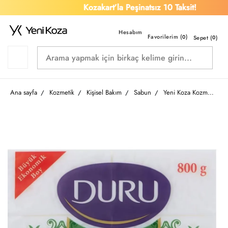
Kozakart’la Peşinatsız 10 Taksit!
Favorilerim (
)
0
Sepet (
0
)
Ana sayfa
Kozmetik
Kişisel Bakım
Sabun
Yeni Koza Kozmetik Sabun