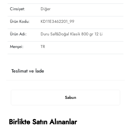
Cinsiyet:
Diğer
Ürün Kodu:
KD11E3462201_99
Ürün Adı:
Duru Saf&Doğal Klasik 800 gr 12 Li
Menşei:
TR
Teslimat ve İade
Sabun
Birlikte Satın Alınanlar