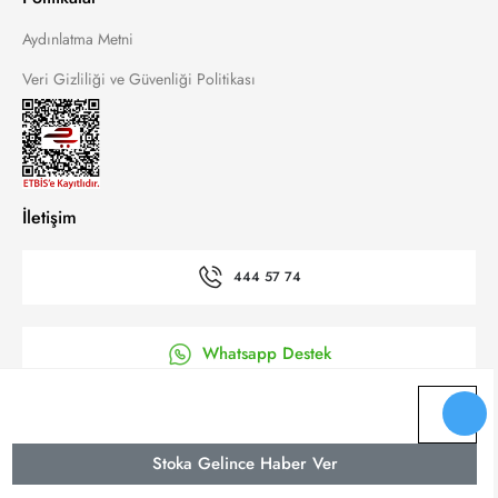
Aydınlatma Metni
Veri Gizliliği ve Güvenliği Politikası
İletişim
444 57 74
Whatsapp Destek
’a Kolay Başvuru
Stoka Gelince Haber Ver