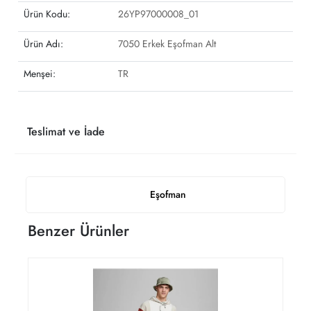
Ürün Kodu:
26YP97000008_01
Ürün Adı:
7050 Erkek Eşofman Alt
Menşei:
TR
Teslimat ve İade
Eşofman
Benzer Ürünler