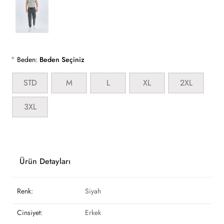
*
Beden:
Beden Seçiniz
STD
M
L
XL
2XL
3XL
Ürün Detayları
Renk:
Siyah
Cinsiyet:
Erkek