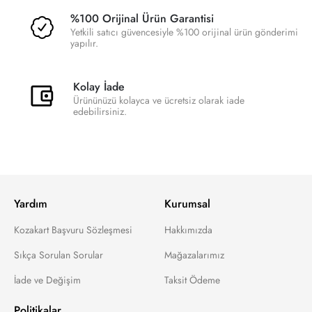
%100 Orijinal Ürün Garantisi
Yetkili satıcı güvencesiyle %100 orijinal ürün gönderimi
yapılır.
Kolay İade
Ürününüzü kolayca ve ücretsiz olarak iade
edebilirsiniz.
Yardım
Kurumsal
Kozakart Başvuru Sözleşmesi
Hakkımızda
Sıkça Sorulan Sorular
Mağazalarımız
İade ve Değişim
Taksit Ödeme
Politikalar