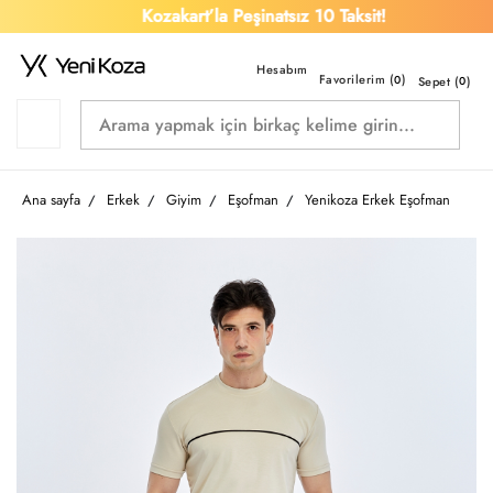
Kozakart’la Peşinatsız 10 Taksit!
Favorilerim (
)
0
Sepet (
0
)
Ana sayfa
Erkek
Giyim
Eşofman
Yenikoza Erkek Eşofman