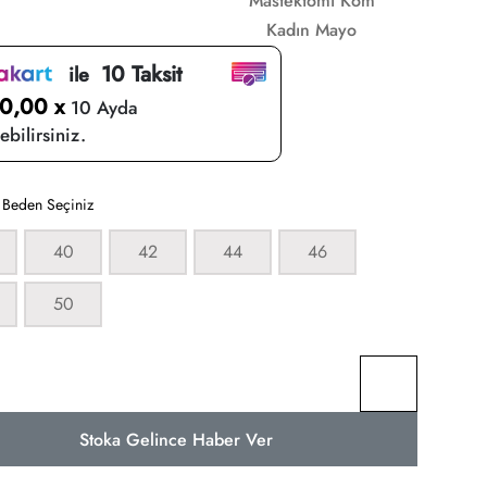
Mastektomı Kom
Kadın Mayo
10 Taksit
ile
0,00 x
10 Ayda
bilirsiniz.
:
Beden Seçiniz
40
42
44
46
50
Stoka Gelince Haber Ver