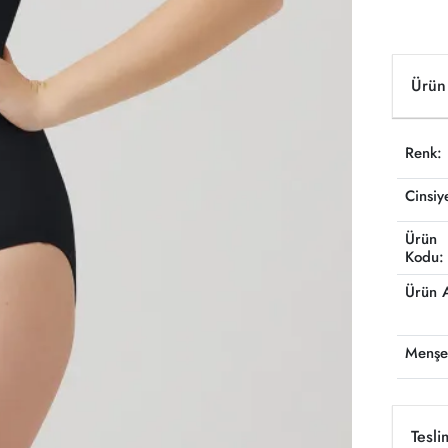
Ürün 
Renk:
Cinsiy
Ürün
Kodu:
Ürün 
Menşe
Tesli