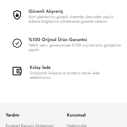
Güvenli Alışveriş
Kart işlemleriniz güvenli sistemler üzerinden yapılır,
ödeme bilgileriniz şifrelenerek güvenle saklanır.
%100 Orijinal Ürün Garantisi
Yetkili satıcı güvencesiyle %100 orijinal ürün gönderimi
yapılır.
Kolay İade
Ürününüzü kolayca ve ücretsiz olarak iade
edebilirsiniz.
Yardım
Kurumsal
Kozakart Başvuru Sözleşmesi
Hakkımızda