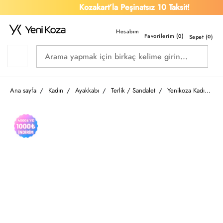
Kozakart’la Peşinatsız 10 Taksit!
Favorilerim (
)
0
Sepet (
0
)
Ana sayfa
Kadın
Ayakkabı
Terlik / Sandalet
Yenikoza Kadın Terlik