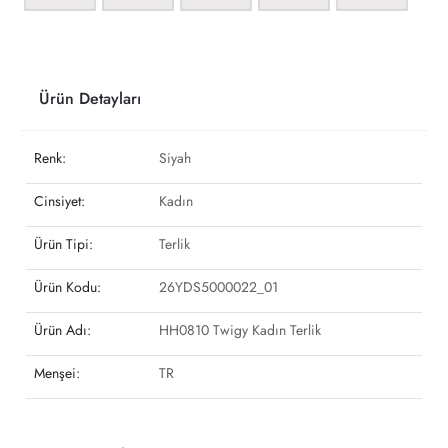
Ürün Detayları
Renk:
Siyah
Cinsiyet:
Kadın
Ürün Tipi:
Terlik
Ürün Kodu:
26YDS5000022_01
Ürün Adı:
HH0810 Twigy Kadın Terlik
Menşei:
TR