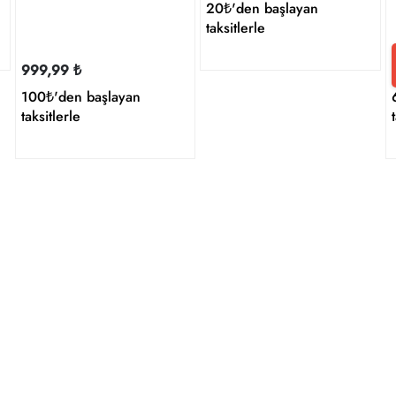
20₺'den başlayan
taksitlerle
999,99 ₺
100₺'den başlayan
taksitlerle