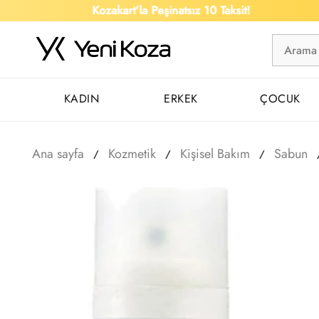
Kozakart’la Peşinatsız 10 Taksit!
KADIN
ERKEK
ÇOCUK
Ana sayfa
Kozmetik
Kişisel Bakım
Sabun