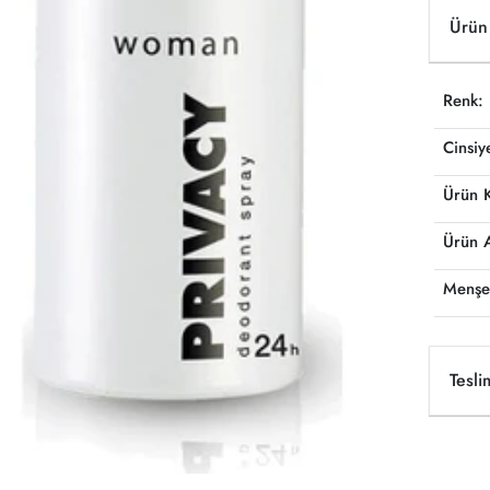
Ürün 
Renk:
Cinsiy
Ürün 
Ürün 
Menşe
Tesli