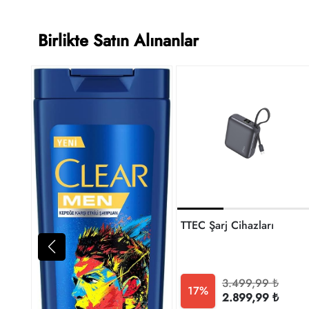
Birlikte Satın Alınanlar
TTEC Şarj Cihazları
3.499,99 ₺
17%
2.899,99 ₺