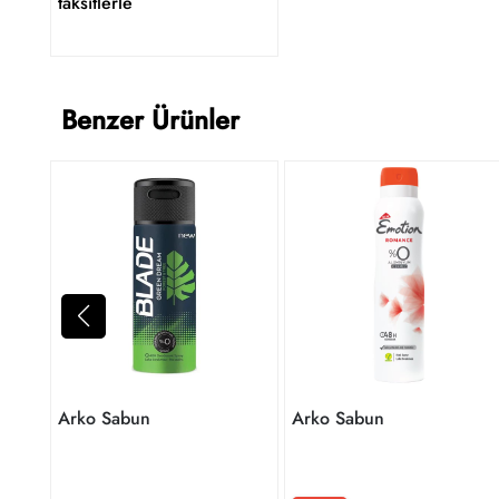
taksitlerle
Benzer Ürünler
Arko Sabun
Arko Sabun