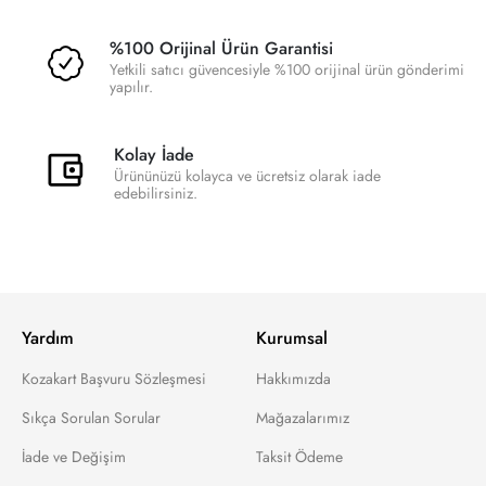
%100 Orijinal Ürün Garantisi
Yetkili satıcı güvencesiyle %100 orijinal ürün gönderimi
yapılır.
Kolay İade
Ürününüzü kolayca ve ücretsiz olarak iade
edebilirsiniz.
Yardım
Kurumsal
Kozakart Başvuru Sözleşmesi
Hakkımızda
Sıkça Sorulan Sorular
Mağazalarımız
İade ve Değişim
Taksit Ödeme