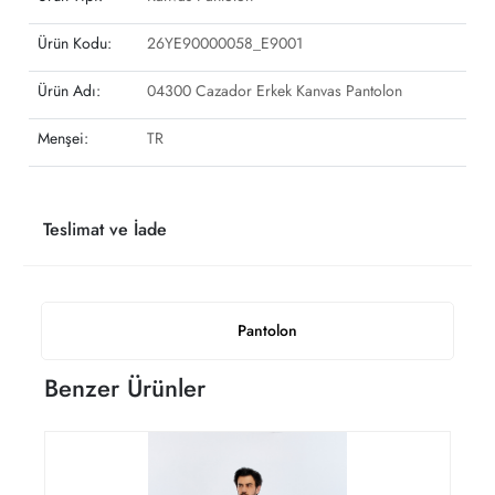
Ürün Kodu:
26YE90000058_E9001
Ürün Adı:
04300 Cazador Erkek Kanvas Pantolon
Menşei:
TR
Teslimat ve İade
Pantolon
Benzer Ürünler