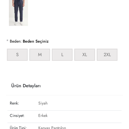
*
Beden:
Beden Seçiniz
S
M
L
XL
2XL
Ürün Detayları
Renk:
Siyah
Cinsiyet:
Erkek
Ürün Tipi:
Kanvas Pantolon