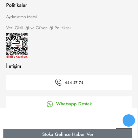
Politikalar
Aydınlatma Metni
Veri Gizliliği ve Güvenliği Politikası
İletişim
444 57 74
Whatsapp Destek
’a Kolay Başvuru
Stoka Gelince Haber Ver