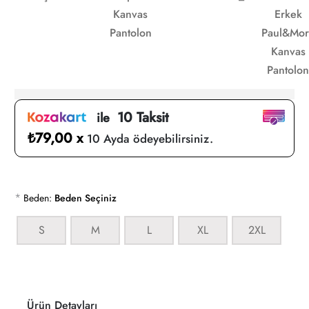
Kanvas
Erkek
Pantolon
Paul&Mor
Kanvas
Pantolon
10 Taksit
ile
₺79,00 x
10 Ayda ödeyebilirsiniz.
*
Beden:
Beden Seçiniz
S
M
L
XL
2XL
Ürün Detayları