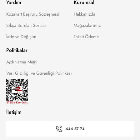
Yardım
Kurumsal
Kozakart Başvuru Sözleşmesi
Hakkımızda
Sıkça Sorulan Sorular
Mağazalarımız
İade ve Değişim
Taksit Ödeme
Politikalar
Aydınlatma Metni
Veri Gizliliği ve Güvenliği Politikası
İletişim
444 57 74