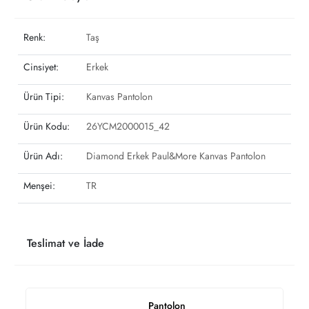
Renk:
Taş
Cinsiyet:
Erkek
Ürün Tipi:
Kanvas Pantolon
Ürün Kodu:
26YCM2000015_42
Ürün Adı:
Diamond Erkek Paul&More Kanvas Pantolon
Menşei:
TR
Teslimat ve İade
Pantolon