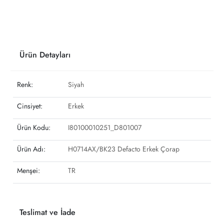
Ürün Detayları
Renk:
Siyah
Cinsiyet:
Erkek
Ürün Kodu:
I80100010251_D801007
Ürün Adı:
H0714AX/BK23 Defacto Erkek Çorap
Menşei:
TR
Teslimat ve İade