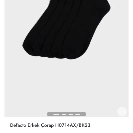
Defacto Erkek Çorap H0714AX/BK23