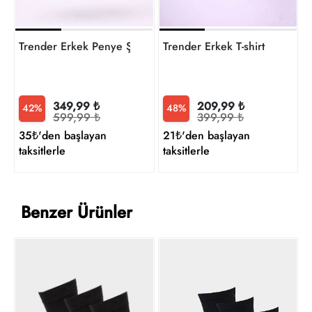
Trender Erkek Penye Şort
Trender Erkek T-shirt
349,99 ₺
209,99 ₺
42%
48%
599,99 ₺
399,99 ₺
35₺'den başlayan
21₺'den başlayan
taksitlerle
taksitlerle
Benzer Ürünler