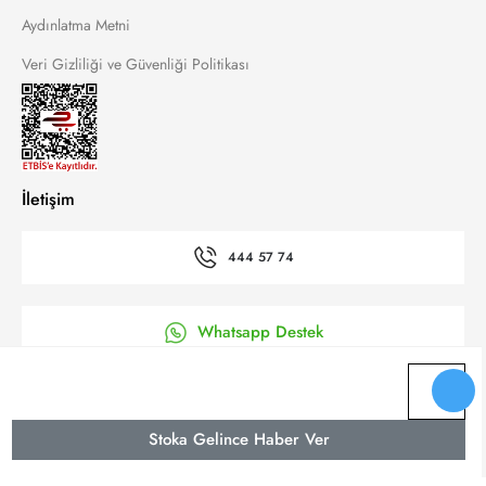
Aydınlatma Metni
Veri Gizliliği ve Güvenliği Politikası
İletişim
444 57 74
Whatsapp Destek
’a Kolay Başvuru
Stoka Gelince Haber Ver
Bizi takip et