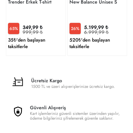
Trender Erkek T-shirt
New Balance Unisex Sneaker
349,99 ₺
5.199,99 ₺
65%
26%
999,99 ₺
6.999,99 ₺
35₺'den başlayan
520₺'den başlayan
taksitlerle
taksitlerle
Ücretsiz Kargo
1500 TL ve üzeri alışverişlerinize ücretsiz kargo.
Güvenli Alışveriş
Kart işlemleriniz güvenli sistemler üzerinden yapılır,
ödeme bilgileriniz şifrelenerek güvenle saklanır.