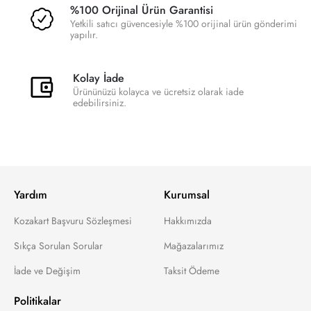
%100 Orijinal Ürün Garantisi
Yetkili satıcı güvencesiyle %100 orijinal ürün gönderimi
yapılır.
Kolay İade
Ürününüzü kolayca ve ücretsiz olarak iade
edebilirsiniz.
Yardım
Kurumsal
Kozakart Başvuru Sözleşmesi
Hakkımızda
Sıkça Sorulan Sorular
Mağazalarımız
İade ve Değişim
Taksit Ödeme
Politikalar