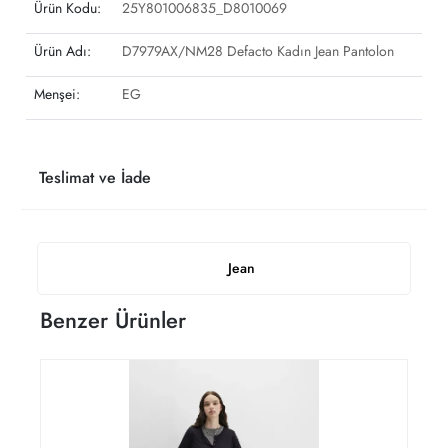
Ürün Kodu:
25Y801006835_D8010069
Ürün Adı:
D7979AX/NM28 Defacto Kadın Jean Pantolon
Menşei:
EG
Teslimat ve İade
Jean
Benzer Ürünler