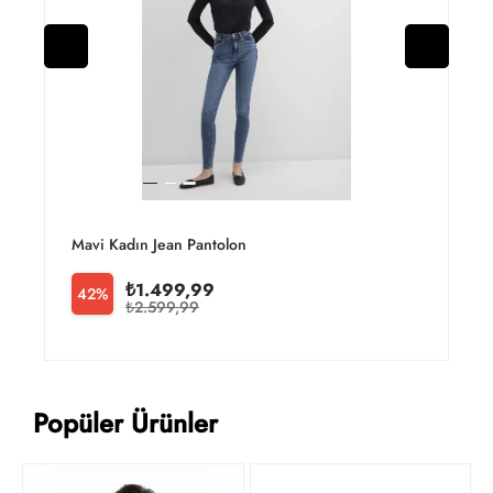
Mavi Kadın Jean Pantolon M100980-82194
₺1.499,99
42%
₺2.599,99
Popüler Ürünler