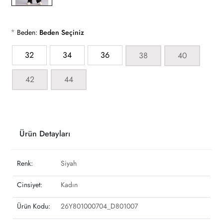
*
Beden:
Beden Seçiniz
32
34
36
38
40
42
44
Ürün Detayları
Renk:
Siyah
Cinsiyet:
Kadın
Ürün Kodu:
26Y801000704_D801007