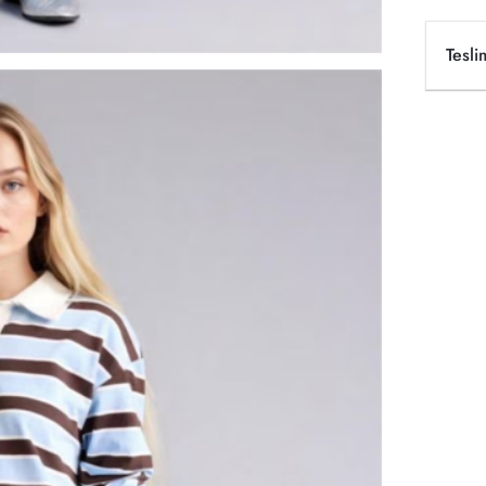
Tesli