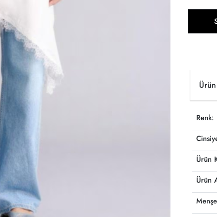
Ürün 
Renk:
Cinsiy
Ürün 
Ürün 
Menşe