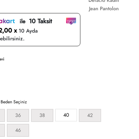
Defacto Kadın
Jean Pantolon
10 Taksit
ile
2,00 x
10 Ayda
bilirsiniz.
vi
:
Beden Seçiniz
40
36
38
42
46