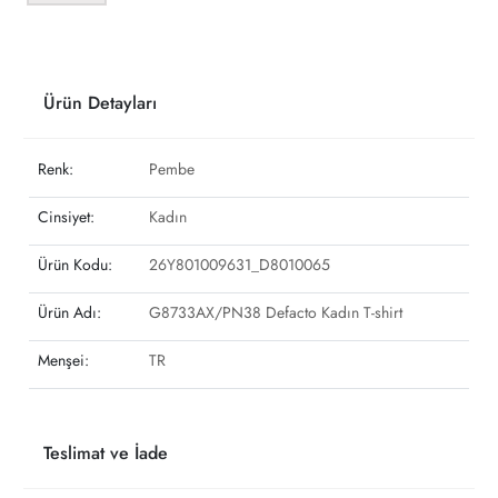
Ürün Detayları
Renk:
Pembe
Cinsiyet:
Kadın
Ürün Kodu:
26Y801009631_D8010065
Ürün Adı:
G8733AX/PN38 Defacto Kadın T-shirt
Menşei:
TR
Teslimat ve İade