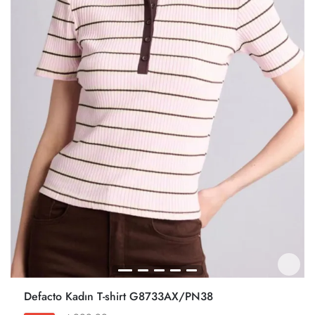
Defacto Kadın T-shirt G8733AX/PN38