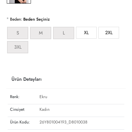
*
Beden:
Beden Seçiniz
XL
2XL
S
M
L
3XL
Ürün Detayları
Renk:
Ekru
Cinsiyet:
Kadın
Ürün Kodu:
26Y801004193_D8010038