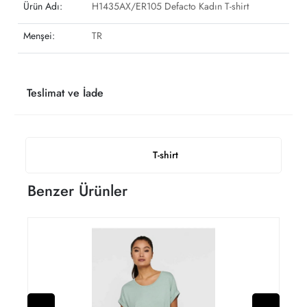
Ürün Adı:
H1435AX/ER105 Defacto Kadın T-shirt
Menşei:
TR
Teslimat ve İade
T-shirt
Benzer Ürünler