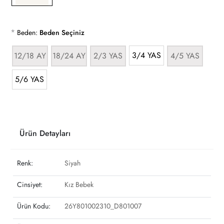
*
Beden:
Beden Seçiniz
3/4 YAS
12/18 AY
18/24 AY
2/3 YAS
4/5 YAS
5/6 YAS
Ürün Detayları
Renk:
Siyah
Cinsiyet:
Kız Bebek
Ürün Kodu:
26Y801002310_D801007