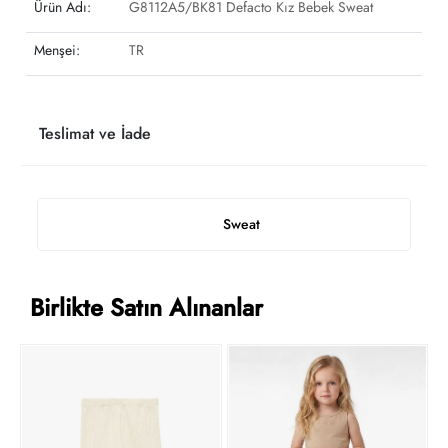
Ürün Adı:
G8112A5/BK81 Defacto Kız Bebek Sweat
Menşei:
TR
Teslimat ve İade
Sweat
Birlikte Satın Alınanlar