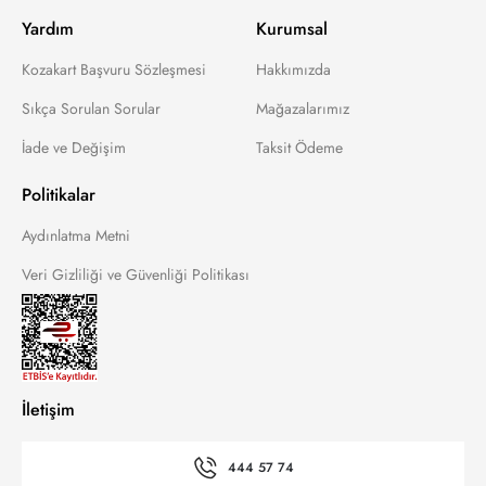
Yardım
Kurumsal
Kozakart Başvuru Sözleşmesi
Hakkımızda
Sıkça Sorulan Sorular
Mağazalarımız
İade ve Değişim
Taksit Ödeme
Politikalar
Aydınlatma Metni
Veri Gizliliği ve Güvenliği Politikası
İletişim
444 57 74