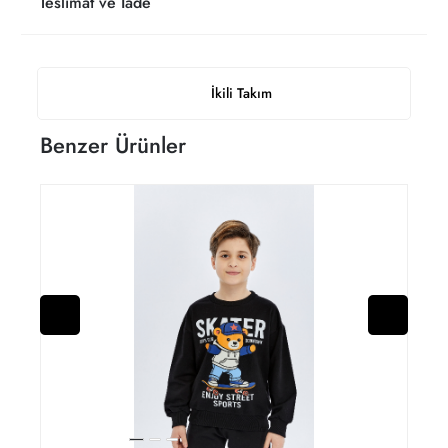
Teslimat ve İade
İkili Takım
Benzer Ürünler