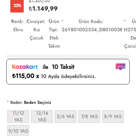
₺1.499,99
23%
₺1.149,99
Renk:
Cinsiyet:
Ürün
Ürün Kodu:
Ü
Ekru
Kız
Tipi:
26Y801002534_D8010038
H275
Çocuk
Etek
De
Takım
Çocuk
10 Taksit
ile
₺115,00 x
10 Ayda ödeyebilirsiniz.
*
Beden:
Beden Seçiniz
11/12
13/14
5/6 YAS
7/8 YAS
8/9 YAS
YAS
YAS
9/10 YAS