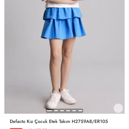
Defacto Kız Çocuk Etek Takım H2759A8/ER105