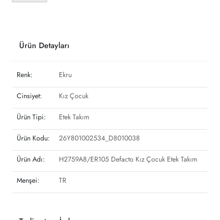
Ürün Detayları
Renk:
Ekru
Cinsiyet:
Kız Çocuk
Ürün Tipi:
Etek Takım
Ürün Kodu:
26Y801002534_D8010038
Ürün Adı:
H2759A8/ER105 Defacto Kız Çocuk Etek Takım
Menşei:
TR