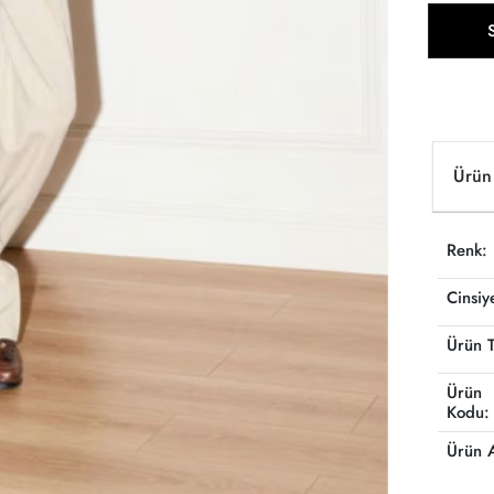
Ürün 
Renk:
Cinsiy
Ürün T
Ürün
Kodu:
Ürün 