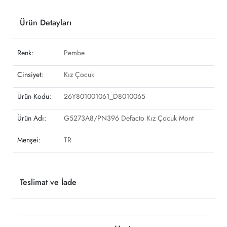
Ürün Detayları
Renk:
Pembe
Cinsiyet:
Kız Çocuk
Ürün Kodu:
26Y801001061_D8010065
Ürün Adı:
G5273A8/PN396 Defacto Kız Çocuk Mont
Menşei:
TR
Teslimat ve İade