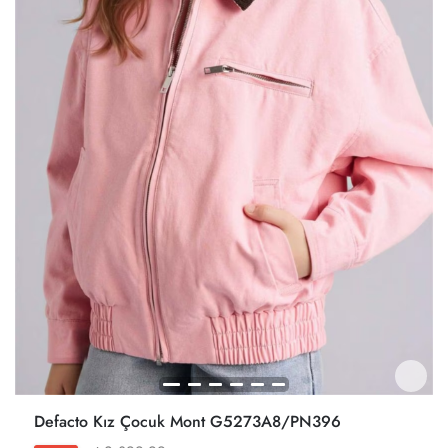
Defacto Kız Çocuk Mont G5273A8/PN396