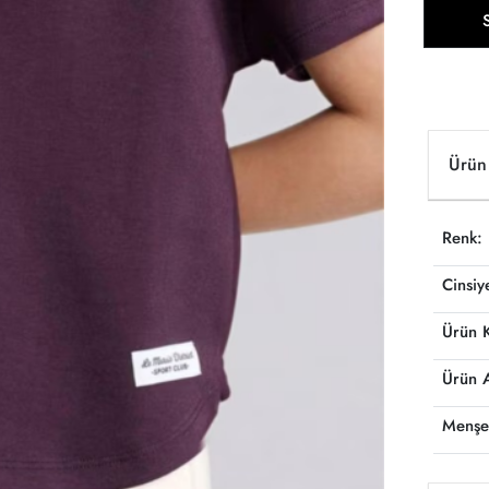
Ürün 
Renk:
Cinsiy
Ürün 
Ürün 
Menşe