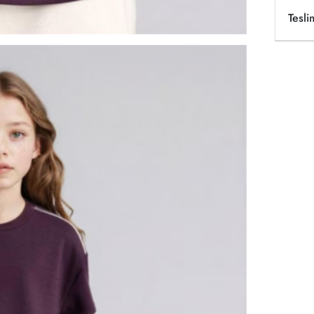
Tesli