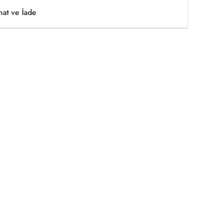
mat ve İade