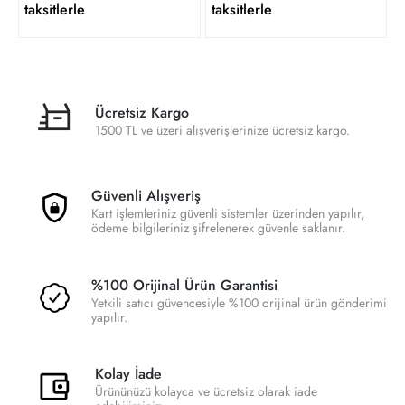
taksitlerle
taksitlerle
Ücretsiz Kargo
1500 TL ve üzeri alışverişlerinize ücretsiz kargo.
Güvenli Alışveriş
Kart işlemleriniz güvenli sistemler üzerinden yapılır,
ödeme bilgileriniz şifrelenerek güvenle saklanır.
%100 Orijinal Ürün Garantisi
Yetkili satıcı güvencesiyle %100 orijinal ürün gönderimi
yapılır.
Kolay İade
Ürününüzü kolayca ve ücretsiz olarak iade